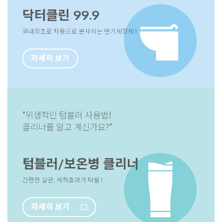
욕실세정제
욕실의 찌든 때, 묵은때를 한번에 싹싹!
자세히 보기
커피포트 바닥의 스케일은 닦을수
너
커피포트클리너
넣고 끓이기만 하면 한번에 깨끗해져요 !
자세히 보기