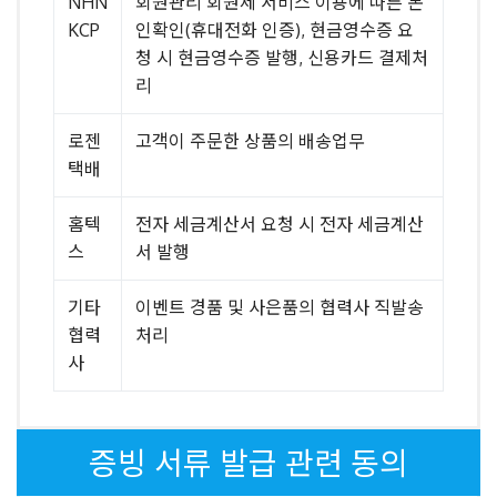
NHN
회원관리 회원제 서비스 이용에 따른 본
KCP
인확인(휴대전화 인증), 현금영수증 요
청 시 현금영수증 발행, 신용카드 결제처
리
로젠
고객이 주문한 상품의 배송업무
택배
홈텍
전자 세금계산서 요청 시 전자 세금계산
스
서 발행
기타
이벤트 경품 및 사은품의 협력사 직발송
협력
처리
사
증빙 서류 발급 관련 동의