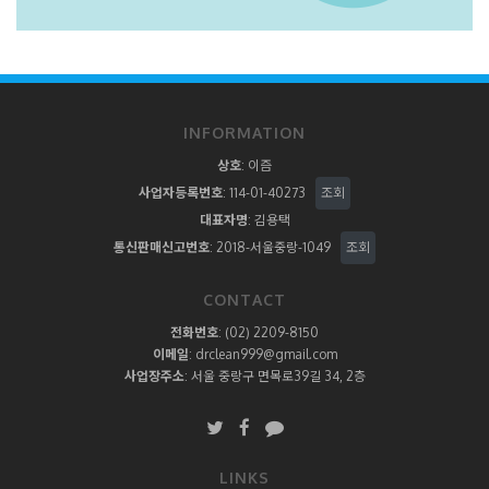
INFORMATION
상호
: 이즘
사업자등록번호
: 114-01-40273
조회
대표자명
: 김용택
통신판매신고번호
: 2018-서울중랑-1049
조회
CONTACT
전화번호
:
(02) 2209-8150
이메일
:
drclean999@gmail.com
사업장주소
: 서울 중랑구 면목로39길 34, 2층
LINKS